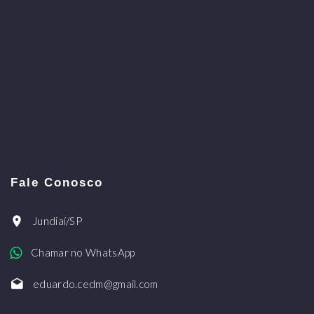
Fale Conosco
Jundiaí/SP
Chamar no WhatsApp
eduardo.cedm@gmail.com