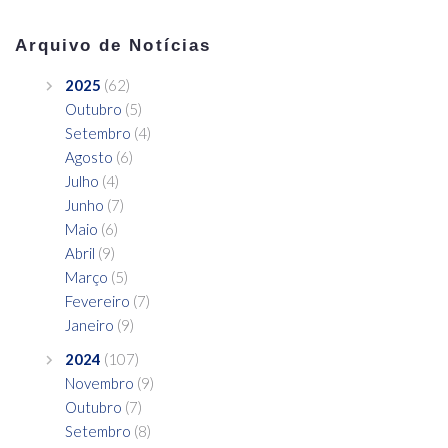
Arquivo de Notícias
2025
(62)
Outubro
(5)
Setembro
(4)
Agosto
(6)
Julho
(4)
Junho
(7)
Maio
(6)
Abril
(9)
Março
(5)
Fevereiro
(7)
Janeiro
(9)
2024
(107)
Novembro
(9)
Outubro
(7)
Setembro
(8)