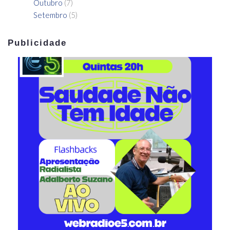
Outubro
(7)
Setembro
(5)
Publicidade