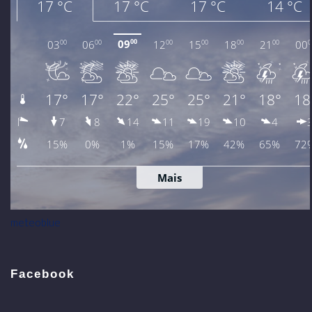
meteoblue
Facebook