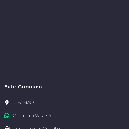
Fale Conosco
Jundiaí/SP
Chamar no WhatsApp
eduardo.cedm@gmail.com