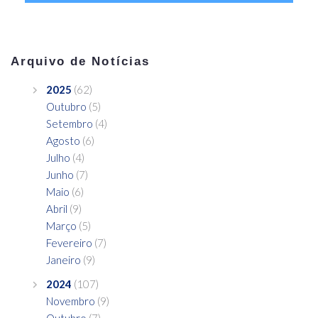
Arquivo de Notícias
2025
(62)
Outubro
(5)
Setembro
(4)
Agosto
(6)
Julho
(4)
Junho
(7)
Maio
(6)
Abril
(9)
Março
(5)
Fevereiro
(7)
Janeiro
(9)
2024
(107)
Novembro
(9)