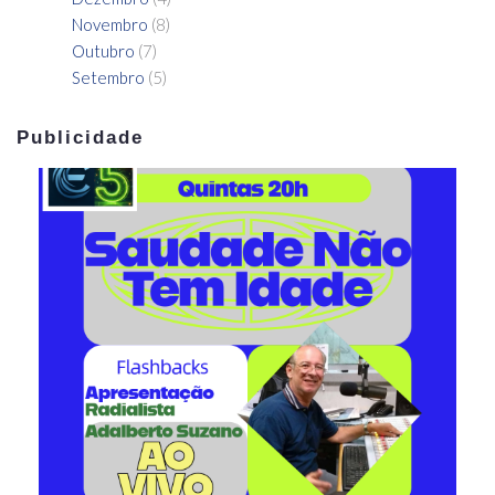
Novembro
(8)
Outubro
(7)
Setembro
(5)
Publicidade