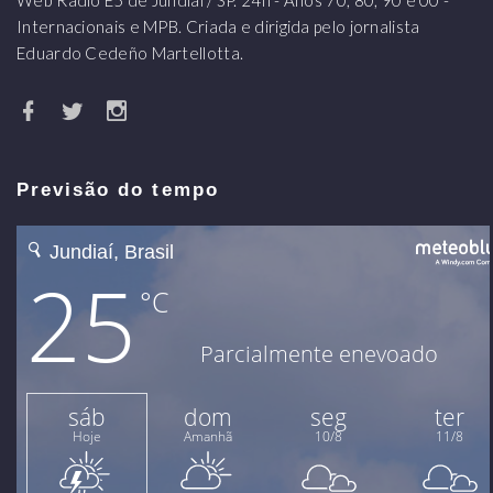
Internacionais e MPB. Criada e dirigida pelo jornalista
Eduardo Cedeño Martellotta.
Previsão do tempo