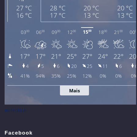
meteoblue
Facebook