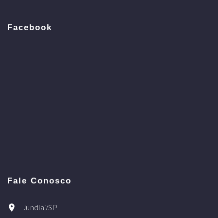
Facebook
Fale Conosco
Jundiaí/SP