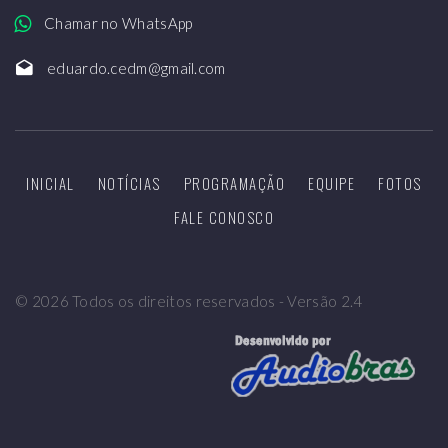
Chamar no WhatsApp
eduardo.cedm@gmail.com
INICIAL
NOTÍCIAS
PROGRAMAÇÃO
EQUIPE
FOTOS
FALE CONOSCO
©
2026
Todos os direitos reservados - Versão 2.4