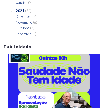
Janeiro
(9)
2021
(24)
Dezembro
(4)
Novembro
(8)
Outubro
(7)
Setembro
(5)
Publicidade