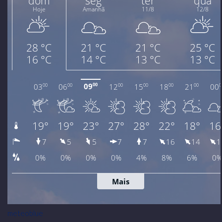
meteoblue