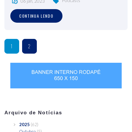
Podcasts
06 jan, 2023
CONTINUA LENDO
1
2
Arquivo de Notícias
2025
(62)
Outubro
(5)