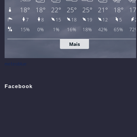
meteoblue
Facebook