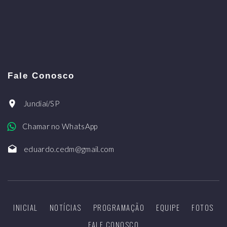
Fale Conosco
Jundiaí/SP
Chamar no WhatsApp
eduardo.cedm@gmail.com
INICIAL
NOTÍCIAS
PROGRAMAÇÃO
EQUIPE
FOTOS
FALE CONOSCO