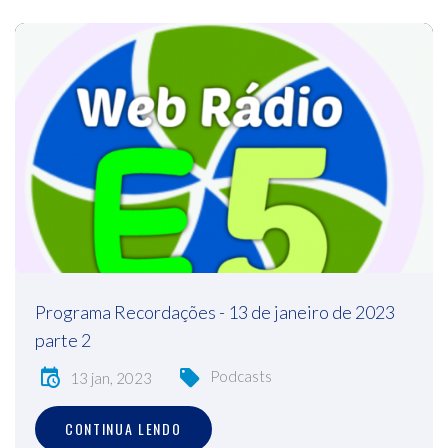
Programa Recordações - 13 de janeiro de 2023
parte 2
Podcasts
13 jan, 2023
CONTINUA LENDO