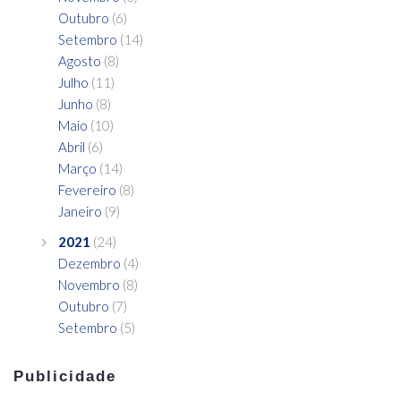
Outubro
(6)
Setembro
(14)
Agosto
(8)
Julho
(11)
Junho
(8)
Maio
(10)
Abril
(6)
Março
(14)
Fevereiro
(8)
Janeiro
(9)
2021
(24)
Dezembro
(4)
Novembro
(8)
Outubro
(7)
Setembro
(5)
Publicidade