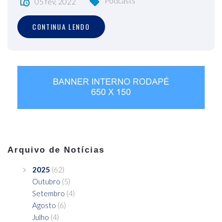
Podcasts
05 fev, 2022
CONTINUA LENDO
Arquivo de Notícias
2025
(62)
Outubro
(5)
Setembro
(4)
Agosto
(6)
Julho
(4)