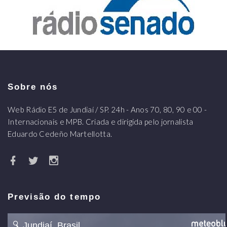
Sobre nós
Web Rádio E5 de Jundiaí / SP. 24h - Anos 70, 80, 90 e 00 -
Internacionais e MPB. Criada e dirigida pelo jornalista
Eduardo Cedeño Martellotta.
Previsão do tempo