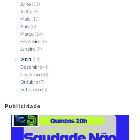
Julho
(11)
Junho
(8)
Maio
(10)
Abril
(6)
Março
(14)
Fevereiro
(8)
Janeiro
(9)
2021
(24)
Dezembro
(4)
Novembro
(8)
Outubro
(7)
Setembro
(5)
Publicidade