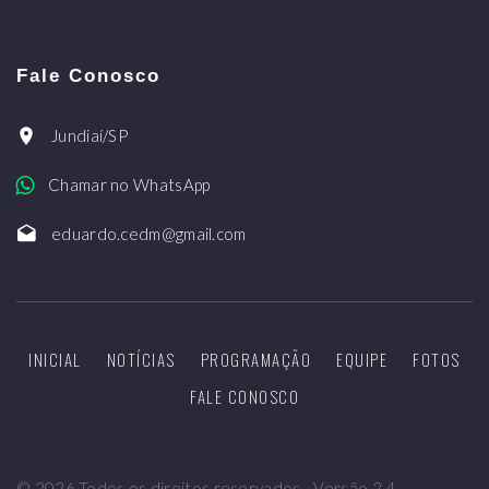
Fale Conosco
Jundiaí/SP
Chamar no WhatsApp
eduardo.cedm@gmail.com
INICIAL
NOTÍCIAS
PROGRAMAÇÃO
EQUIPE
FOTOS
FALE CONOSCO
©
2026
Todos os direitos reservados - Versão 2.4