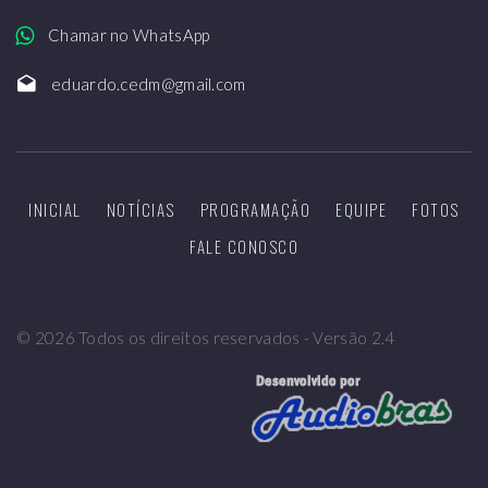
Chamar no WhatsApp
eduardo.cedm@gmail.com
INICIAL
NOTÍCIAS
PROGRAMAÇÃO
EQUIPE
FOTOS
FALE CONOSCO
©
2026
Todos os direitos reservados - Versão 2.4