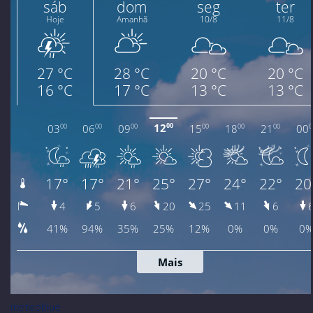
meteoblue