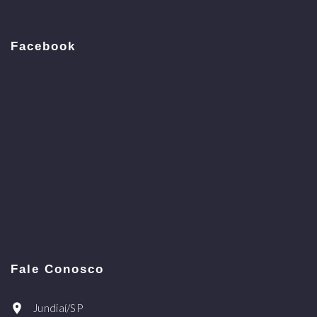
Facebook
Fale Conosco
Jundiaí/SP