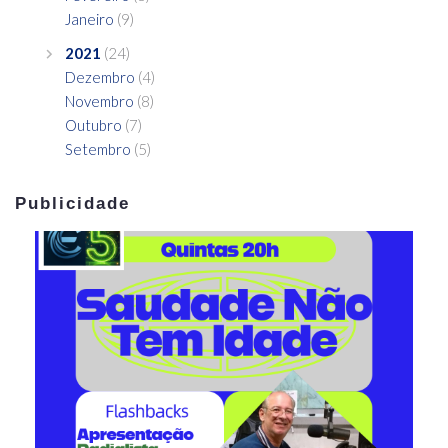
Janeiro
(9)
2021
(24)
Dezembro
(4)
Novembro
(8)
Outubro
(7)
Setembro
(5)
Publicidade