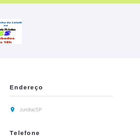
Endereço
Jundiaí/SP
Telefone