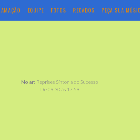
RAMAÇÃO
EQUIPE
FOTOS
RECADOS
PEÇA SUA MÚSI
No ar:
Reprises Sintonia do Sucesso
De 09:30 às 17:59