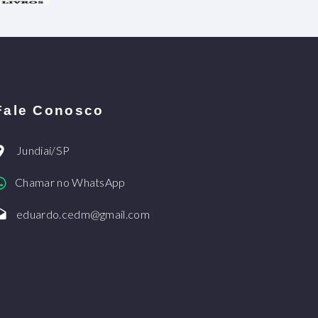
Fale Conosco
Jundiaí/SP
Chamar no WhatsApp
eduardo.cedm@gmail.com