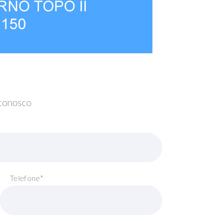
 conosco
Telefone*