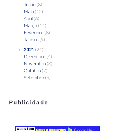
Junho
(8)
Maio
(10)
Abril
(6)
Março
(14)
Fevereiro
(8)
Janeiro
(9)
2021
(24)
Dezembro
(4)
Novembro
(8)
Outubro
(7)
Setembro
(5)
Publicidade