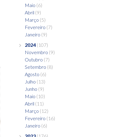
Maio
(6)
Abril
(9)
Março
(5)
Fevereiro
(7)
Janeiro
(9)
2024
(107)
Novembro
(9)
Outubro
(7)
Setembro
(8)
Agosto
(6)
Julho
(13)
Junho
(9)
Maio
(10)
Abril
(11)
Março
(12)
Fevereiro
(16)
Janeiro
(6)
2023
(176)