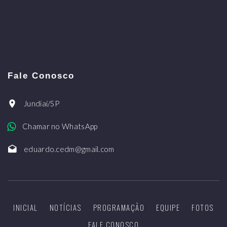
Fale Conosco
Jundiaí/SP
Chamar no WhatsApp
eduardo.cedm@gmail.com
INICIAL
NOTÍCIAS
PROGRAMAÇÃO
EQUIPE
FOTOS
FALE CONOSCO