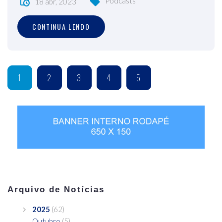
Podcasts
18 abr, 2023
CONTINUA LENDO
1
2
3
4
5
Arquivo de Notícias
2025
(62)
Outubro
(5)