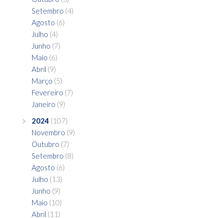
Setembro
(4)
Agosto
(6)
Julho
(4)
Junho
(7)
Maio
(6)
Abril
(9)
Março
(5)
Fevereiro
(7)
Janeiro
(9)
2024
(107)
Novembro
(9)
Outubro
(7)
Setembro
(8)
Agosto
(6)
Julho
(13)
Junho
(9)
Maio
(10)
Abril
(11)