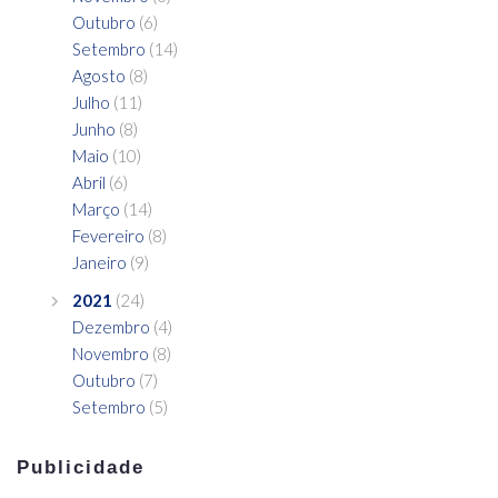
Outubro
(6)
Setembro
(14)
Agosto
(8)
Julho
(11)
Junho
(8)
Maio
(10)
Abril
(6)
Março
(14)
Fevereiro
(8)
Janeiro
(9)
2021
(24)
Dezembro
(4)
Novembro
(8)
Outubro
(7)
Setembro
(5)
Publicidade