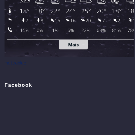
meteoblue
Facebook