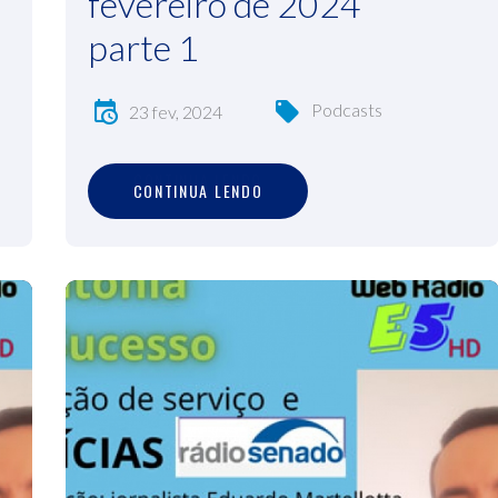
fevereiro de 2024
parte 1
Podcasts
23 fev, 2024
C
O
N
T
I
N
U
A
L
E
N
D
O
CONTINUA LENDO