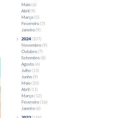
Maio
(6)
Abril
(9)
Março
(5)
Fevereiro
(7)
Janeiro
(9)
2024
(107)
Novembro
(9)
Outubro
(7)
Setembro
(8)
Agosto
(6)
Julho
(13)
Junho
(9)
Maio
(10)
Abril
(11)
Março
(12)
Fevereiro
(16)
Janeiro
(6)
2023
(176)