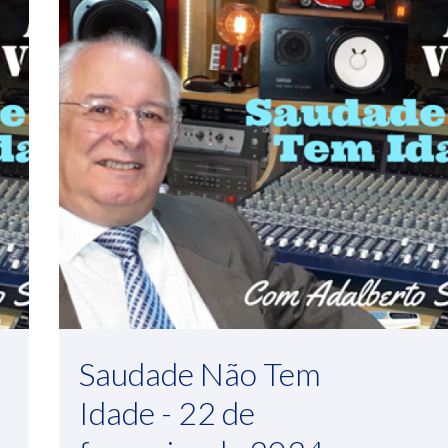
Saudade Não Tem
Idade - 22 de