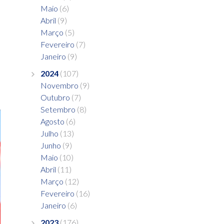
Maio
(6)
Abril
(9)
Março
(5)
Fevereiro
(7)
Janeiro
(9)
2024
(107)
Novembro
(9)
Outubro
(7)
Setembro
(8)
Agosto
(6)
Julho
(13)
Junho
(9)
Maio
(10)
Abril
(11)
Março
(12)
Fevereiro
(16)
Janeiro
(6)
2023
(176)