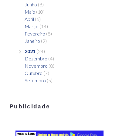
Junho
(8)
Maio
(10)
Abril
(6)
Março
(14)
Fevereiro
(8)
Janeiro
(9)
2021
(24)
Dezembro
(4)
Novembro
(8)
Outubro
(7)
Setembro
(5)
Publicidade