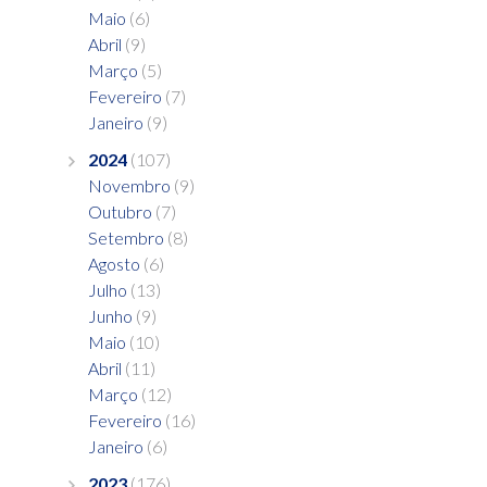
Maio
(6)
Abril
(9)
Março
(5)
Fevereiro
(7)
Janeiro
(9)
2024
(107)
Novembro
(9)
Outubro
(7)
Setembro
(8)
Agosto
(6)
Julho
(13)
Junho
(9)
Maio
(10)
Abril
(11)
Março
(12)
Fevereiro
(16)
Janeiro
(6)
2023
(176)