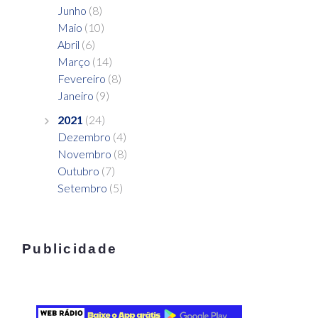
Junho
(8)
Maio
(10)
Abril
(6)
Março
(14)
Fevereiro
(8)
Janeiro
(9)
2021
(24)
Dezembro
(4)
Novembro
(8)
Outubro
(7)
Setembro
(5)
Publicidade