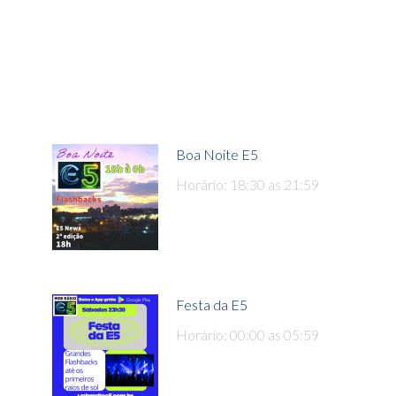
Boa Noite E5
Horário: 18:30 as 21:59
Festa da E5
Horário: 00:00 as 05:59