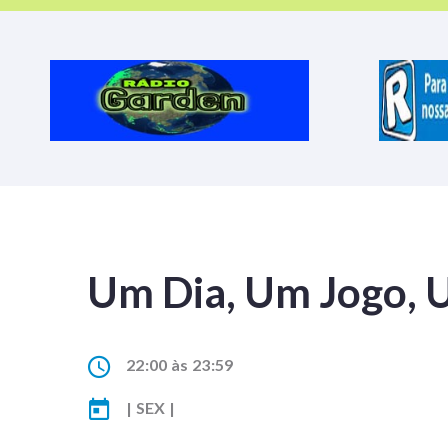
Um Dia, Um Jogo,
22:00 às 23:59
| SEX |