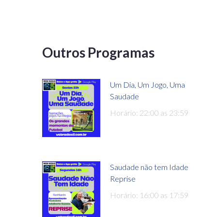
Outros Programas
Um Dia, Um Jogo, Uma
Saudade
Horário: 22:00 as 23:59
Saudade não tem Idade
Reprise
Horário: 16:00 as 17:59