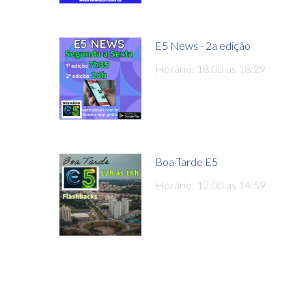
E5 News - 2a edição
Horário: 18:00 as 18:29
Boa Tarde E5
Horário: 12:00 as 14:59