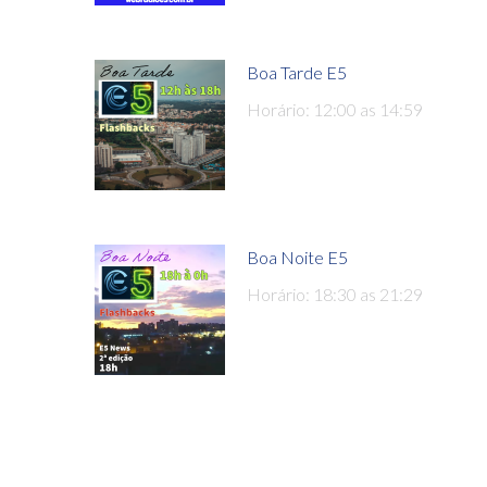
Boa Tarde E5
Horário: 12:00 as 14:59
Boa Noite E5
Horário: 18:30 as 21:29