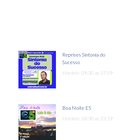
Reprises Sintonia do
Sucesso
Horário: 09:30 as 17:59
Boa Noite E5
Horário: 18:30 as 23:59