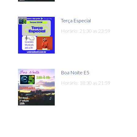
Terça Especial
Horário: 21:30 as 23:59
Boa Noite E5
Horário: 18:30 as 21:59