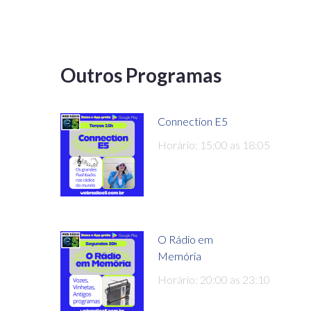
Outros Programas
Connection E5
Horário: 15:00 as 18:05
O Rádio em
Memória
Horário: 20:00 as 23:10