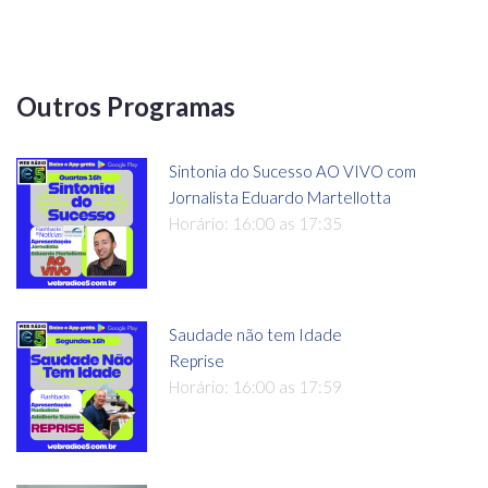
Outros Programas
Sintonia do Sucesso AO VIVO com
Jornalista Eduardo Martellotta
Horário: 16:00 as 17:35
Saudade não tem Idade
Reprise
Horário: 16:00 as 17:59