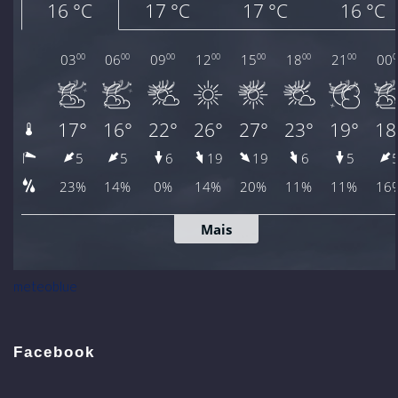
meteoblue
Facebook