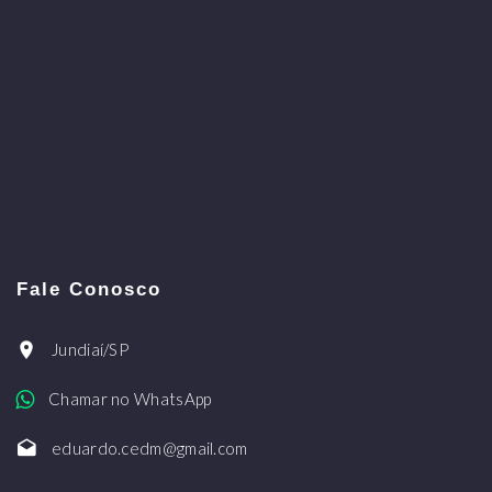
Fale Conosco
Jundiaí/SP
Chamar no WhatsApp
eduardo.cedm@gmail.com