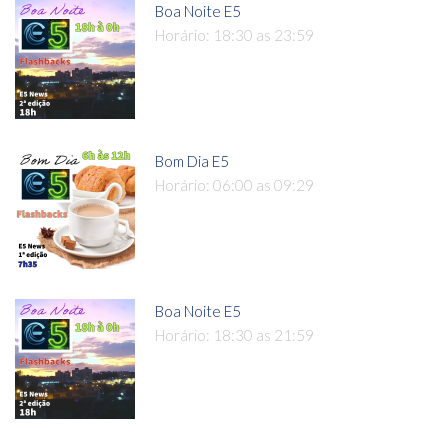
Boa Noite E5
Horário: 18:30 as 23:59
Bom Dia E5
Horário: 06:00 as 09:29
Boa Noite E5
Horário: 18:30 as 21:59