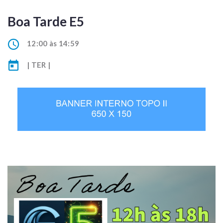
Boa Tarde E5
12:00 às 14:59
| TER |