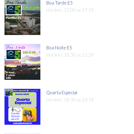
Boa Tarde E5
Horário: 12:00 as 17:59
Boa Noite E5
Horário: 18:30 as 21:29
Quarta Especial
Horário: 18:30 as 23:59