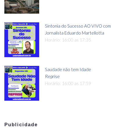
Sintonia do Sucesso AO VIVO com
Jornalista Eduardo Martellotta
Horário: 16:00 as 17:35
Saudade não tem Idade
Reprise
Horário: 16:00 as 17:59
Publicidade