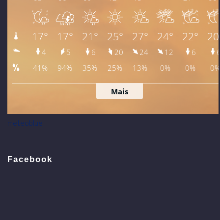
meteoblue
Facebook