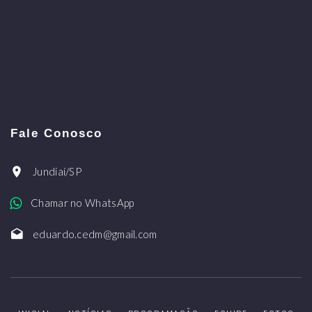
Fale Conosco
Jundiaí/SP
Chamar no WhatsApp
eduardo.cedm@gmail.com