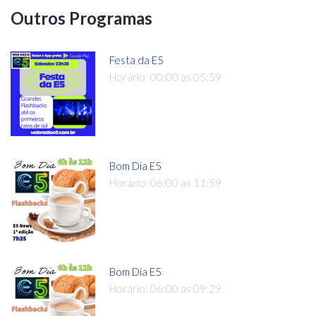
Outros Programas
Festa da E5
Horário: 00:00 as 05:59
Bom Dia E5
Horário: 06:00 as 11:59
Bom Dia E5
Horário: 06:00 as 09:29