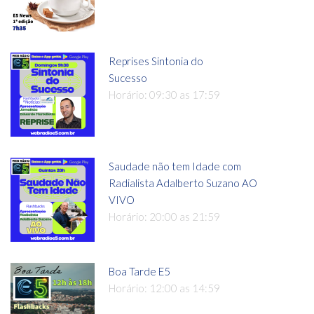
Reprises Sintonia do
Sucesso
Horário: 09:30 as 17:59
Saudade não tem Idade com
Radialista Adalberto Suzano AO
VIVO
Horário: 20:00 as 21:59
Boa Tarde E5
Horário: 12:00 as 14:59