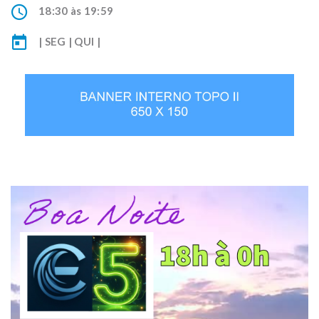
18:30 às 19:59
| SEG | QUI |