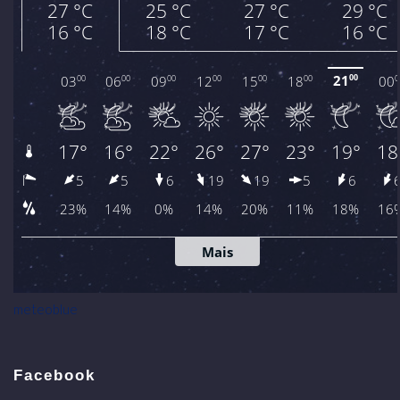
meteoblue
Facebook