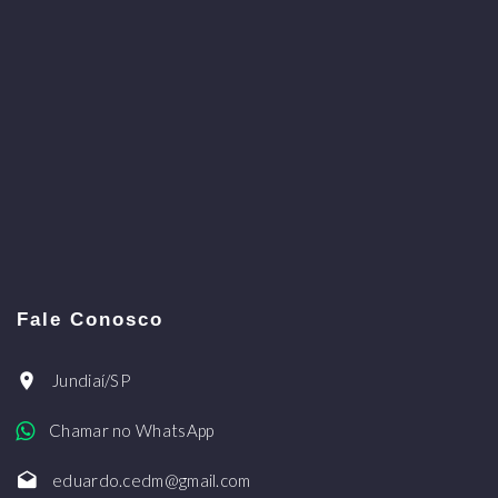
Fale Conosco
Jundiaí/SP
Chamar no WhatsApp
eduardo.cedm@gmail.com