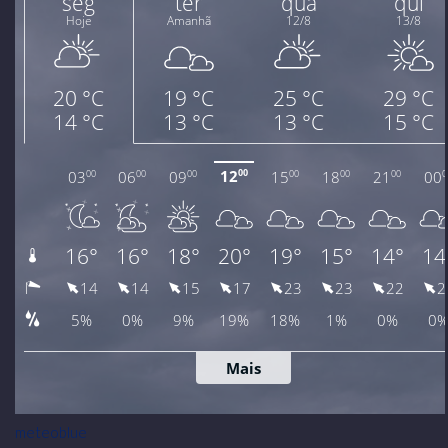
meteoblue