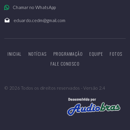
Chamar no WhatsApp
eduardo.cedm@gmail.com
INICIAL
NOTÍCIAS
PROGRAMAÇÃO
EQUIPE
FOTOS
FALE CONOSCO
©
2026
Todos os direitos reservados - Versão 2.4