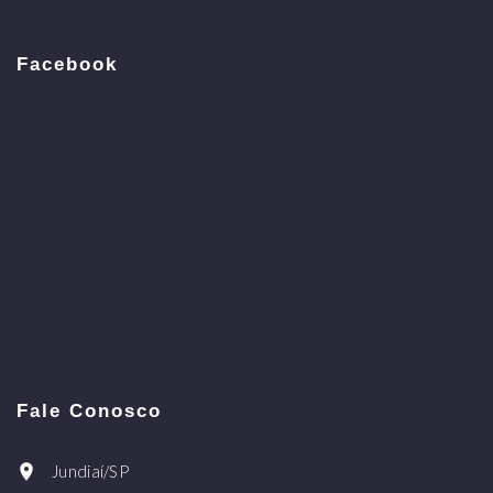
Facebook
Fale Conosco
Jundiaí/SP