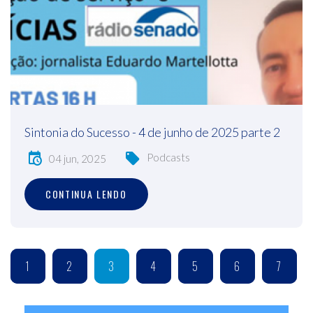
Sintonia do Sucesso - 4 de junho de 2025 parte 2
Podcasts
04 jun, 2025
CONTINUA LENDO
1
2
3
4
5
6
7