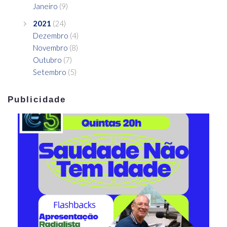
Janeiro
(9)
2021
(24)
Dezembro
(4)
Novembro
(8)
Outubro
(7)
Setembro
(5)
Publicidade